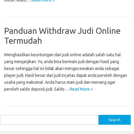
mesin video…
Read More »
Panduan Withdraw Judi Online
Termudah
Menghasilkan keuntungan dari judi online adalah salah satu hal
yang menjanjikan. Ya, anda bisa bermain judi dengan hasil yang
besar sehingga hal ini tidak akan mengecewakan anda sebagai
player judi. Hasil besar dari judi ini jelas dapat anda peroleh dengan
usaha yang maksimal. Anda harus main judi dan menang agar
peroleh saldo deposit judi. Saldo…
Read More »
S
e
a