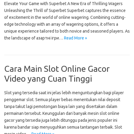
Elevate Your Game with Superbet A New Era of Thrilling Wagers
Unleashing the Thrill of Superbet Superbet captures the essence
of excitement in the world of online wagering. Combining cutting-
edge technology with an array of wagering options, it offers a
unique experience tailored to both novice and seasoned players. As
the landscape of азартні ігри…
Read More »
Cara Main Slot Online Gacor
Video yang Cuan Tinggi
Slot yang tersedia saat ini jelas lebih menguntungkan bagi player
penggemar slot. Semua player bebas menentukan nilai deposit
tanpa takut lagi pemotongan biaya lain yang disertakan dalam
permainan tersebut. Keunggulan dari banyak mesin slot online
gacor yang tersedia juga lebih ditunggu pada jenis populer ini
karena bandar siap menyuguhkan semua tantangan terbaik. Slot