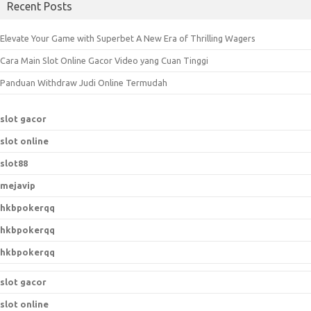
Recent Posts
r
c
Elevate Your Game with Superbet A New Era of Thrilling Wagers
h
Cara Main Slot Online Gacor Video yang Cuan Tinggi
f
o
Panduan Withdraw Judi Online Termudah
r
:
slot gacor
slot online
slot88
mejavip
hkbpokerqq
hkbpokerqq
hkbpokerqq
slot gacor
slot online