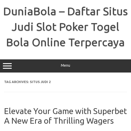
Skip
to
DuniaBola – Daftar Situs
content
Judi Slot Poker Togel
Bola Online Terpercaya
Menu
TAG ARCHIVES:
SITUS JUDI 2
Elevate Your Game with Superbet
A New Era of Thrilling Wagers