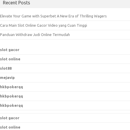
Recent Posts
r
c
Elevate Your Game with Superbet A New Era of Thrilling Wagers
h
Cara Main Slot Online Gacor Video yang Cuan Tinggi
f
o
Panduan Withdraw Judi Online Termudah
r
:
slot gacor
slot online
slot88
mejavip
hkbpokerqq
hkbpokerqq
hkbpokerqq
slot gacor
slot online