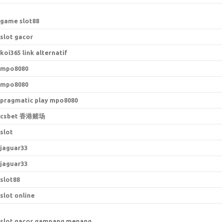
game slot88
slot gacor
koi365 link alternatif
mpo8080
mpo8080
pragmatic play mpo8080
csbet 香港赌场
slot
jaguar33
jaguar33
slot88
slot online
slot gacor gampang menang