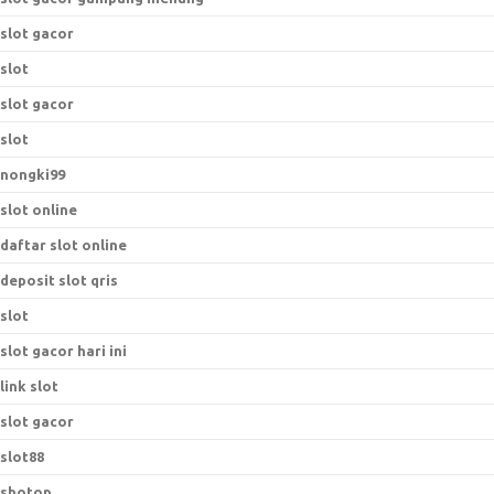
slot gacor
slot
slot gacor
slot
nongki99
slot online
daftar slot online
deposit slot qris
slot
slot gacor hari ini
link slot
slot gacor
slot88
sbotop