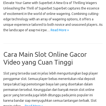
Elevate Your Game with Superbet A New Era of Thrilling Wagers
Unleashing the Thrill of Superbet Superbet captures the essence
of excitement in the world of online wagering. Combining cutting-
edge technology with an array of wagering options, it offers a
unique experience tailored to both novice and seasoned players. As
the landscape of азартні ігри…
Read More »
Cara Main Slot Online Gacor
Video yang Cuan Tinggi
Slot yang tersedia saat ini jelas lebih menguntungkan bagi player
penggemar slot. Semua player bebas menentukan nilai deposit
tanpa takut lagi pemotongan biaya lain yang disertakan dalam
permainan tersebut. Keunggulan dari banyak mesin slot online
gacor yang tersedia juga lebih ditunggu pada jenis populer ini
karena bandar siap menyuguhkan semua tantangan terbaik. Slot