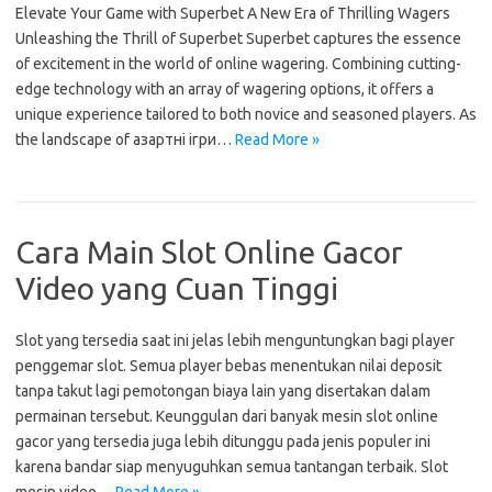
Elevate Your Game with Superbet A New Era of Thrilling Wagers
Unleashing the Thrill of Superbet Superbet captures the essence
of excitement in the world of online wagering. Combining cutting-
edge technology with an array of wagering options, it offers a
unique experience tailored to both novice and seasoned players. As
the landscape of азартні ігри…
Read More »
Cara Main Slot Online Gacor
Video yang Cuan Tinggi
Slot yang tersedia saat ini jelas lebih menguntungkan bagi player
penggemar slot. Semua player bebas menentukan nilai deposit
tanpa takut lagi pemotongan biaya lain yang disertakan dalam
permainan tersebut. Keunggulan dari banyak mesin slot online
gacor yang tersedia juga lebih ditunggu pada jenis populer ini
karena bandar siap menyuguhkan semua tantangan terbaik. Slot