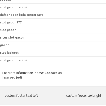
slot gacor hari ini
daftar agen bola terpercaya
slot gacor 777
slot gacor
situs slot gacor
gacor
slot jackpot
slot gacor hari ini
For More Information Please
Contact Us
jasa seo judi
custom footer text left
custom footer text right