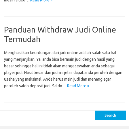
mesin video…
Read More »
Panduan Withdraw Judi Online
Termudah
Menghasilkan keuntungan dari judi online adalah salah satu hal
yang menjanjikan. Ya, anda bisa bermain judi dengan hasil yang
besar sehingga hal ini tidak akan mengecewakan anda sebagai
player judi. Hasil besar dari judi ini jelas dapat anda peroleh dengan
usaha yang maksimal. Anda harus main judi dan menang agar
peroleh saldo deposit judi. Saldo…
Read More »
S
e
a