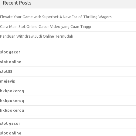
Recent Posts
r
c
Elevate Your Game with Superbet A New Era of Thrilling Wagers
h
Cara Main Slot Online Gacor Video yang Cuan Tinggi
f
o
Panduan Withdraw Judi Online Termudah
r
:
slot gacor
slot online
slot88
mejavip
hkbpokerqq
hkbpokerqq
hkbpokerqq
slot gacor
slot online