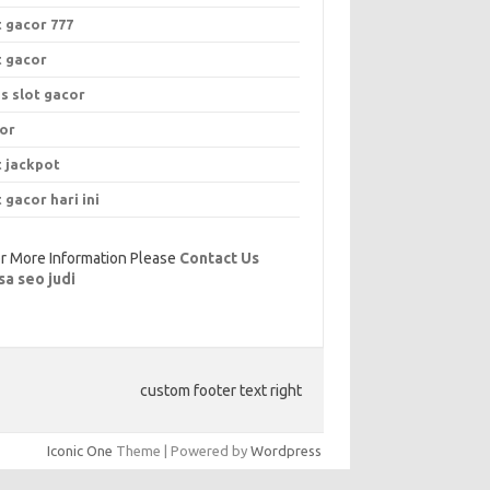
t gacor 777
t gacor
us slot gacor
or
t jackpot
t gacor hari ini
r More Information Please
Contact Us
sa seo judi
custom footer text right
Iconic One
Theme | Powered by
Wordpress