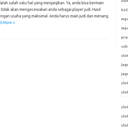
slo
alah salah satu hal yang menjanjikan. Ya, anda bisa bermain
i tidak akan mengecewakan anda sebagai player judi. Hasil
koi
h dengan usaha yang maksimal. Anda harus main judi dan menang
mp
d More »
mp
pra
cs
slo
jag
jag
slo
slo
slo
slo
slo