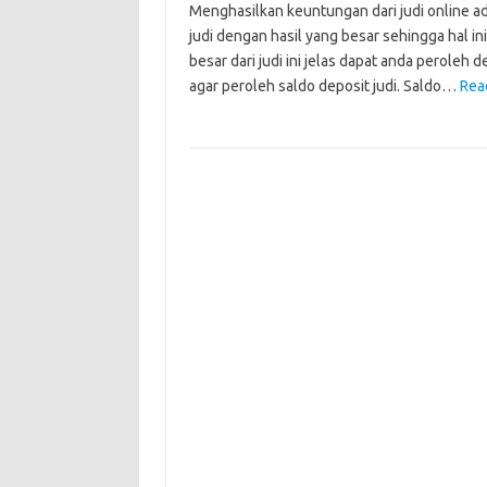
Menghasilkan keuntungan dari judi online ad
judi dengan hasil yang besar sehingga hal in
besar dari judi ini jelas dapat anda perole
agar peroleh saldo deposit judi. Saldo…
Rea