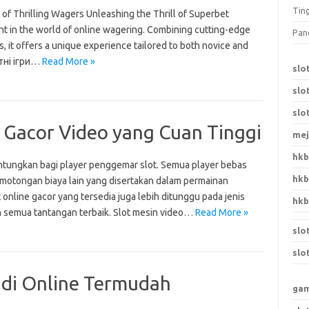
o
Tin
of Thrilling Wagers Unleashing the Thrill of Superbet
r
t in the world of online wagering. Combining cutting-edge
Pan
:
, it offers a unique experience tailored to both novice and
ртні ігри…
Read More »
slo
slo
slo
e Gacor Video yang Cuan Tinggi
mej
hk
guntungkan bagi player penggemar slot. Semua player bebas
hk
emotongan biaya lain yang disertakan dalam permainan
online gacor yang tersedia juga lebih ditunggu pada jenis
hk
n semua tantangan terbaik. Slot mesin video…
Read More »
slo
slo
di Online Termudah
gam