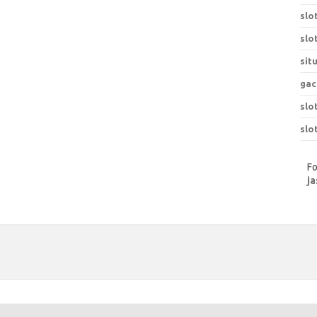
slo
slo
sit
gac
slo
slo
Fo
ja