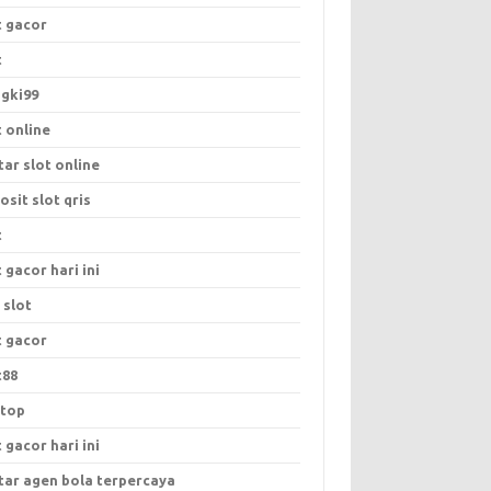
t gacor
t
gki99
t online
tar slot online
osit slot qris
t
t gacor hari ini
 slot
t gacor
t88
top
t gacor hari ini
tar agen bola terpercaya