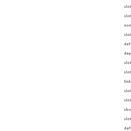
slo
slo
non
slo
daf
dep
slo
slo
link
slo
slo
sbo
slo
daf