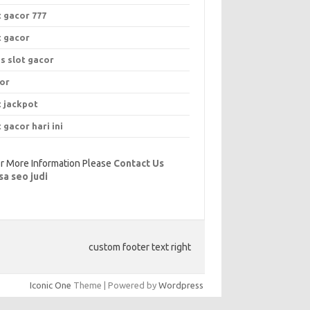
t gacor 777
t gacor
us slot gacor
or
t jackpot
t gacor hari ini
r More Information Please
Contact Us
sa seo judi
custom footer text right
Iconic One
Theme | Powered by
Wordpress