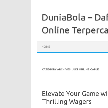
Skip
to
content
DuniaBola – Daf
Online Terperc
HOME
CATEGORY ARCHIVES:
JUDI ONLINE GAPLE
Elevate Your Game wi
Thrilling Wagers