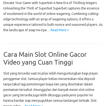
Elevate Your Game with Superbet A New Era of Thrilling Wagers
Unleashing the Thrill of Superbet Superbet captures the essence
of excitement in the world of online wagering. Combining cutting-
edge technology with an array of wagering options, it offers a
unique experience tailored to both novice and seasoned players. As
the landscape of азартні ігри…
Read More »
Cara Main Slot Online Gacor
Video yang Cuan Tinggi
Slot yang tersedia saat ini jelas lebih menguntungkan bagi player
penggemar slot. Semua player bebas menentukan nilai deposit
tanpa takut lagi pemotongan biaya lain yang disertakan dalam
permainan tersebut. Keunggulan dari banyak mesin slot online
gacor yang tersedia juga lebih ditunggu pada jenis populer ini
karena bandar siap menyuguhkan semua tantangan terbaik. Slot