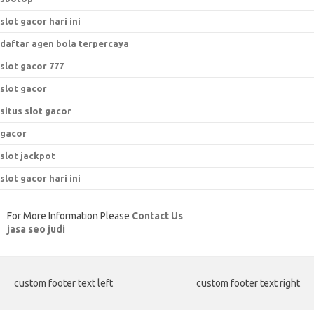
slot gacor hari ini
daftar agen bola terpercaya
slot gacor 777
slot gacor
situs slot gacor
gacor
slot jackpot
slot gacor hari ini
For More Information Please
Contact Us
jasa seo judi
custom footer text left
custom footer text right