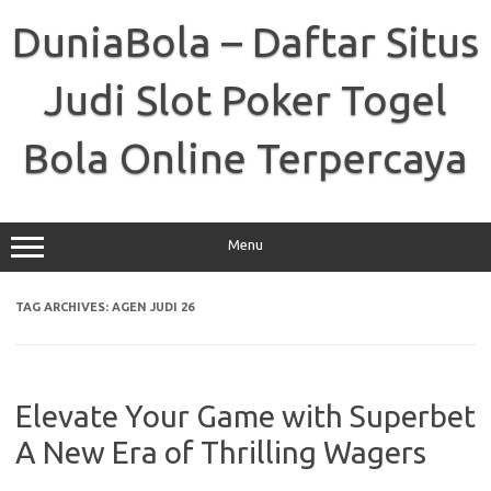
Skip
to
DuniaBola – Daftar Situs
content
Judi Slot Poker Togel
Bola Online Terpercaya
Menu
TAG ARCHIVES:
AGEN JUDI 26
Elevate Your Game with Superbet
A New Era of Thrilling Wagers