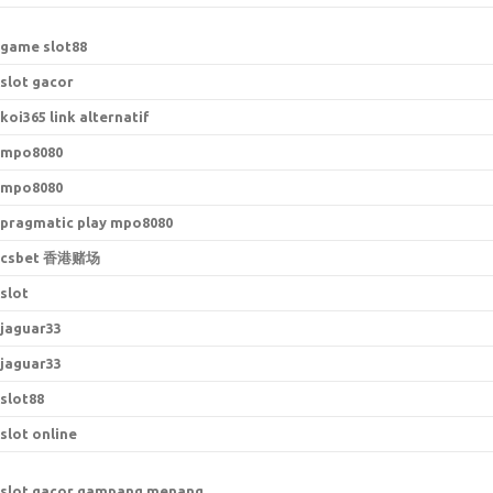
game slot88
slot gacor
koi365 link alternatif
mpo8080
mpo8080
pragmatic play mpo8080
csbet 香港赌场
slot
jaguar33
jaguar33
slot88
slot online
slot gacor gampang menang