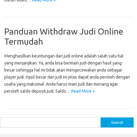
mesin video…
Read More »
Panduan Withdraw Judi Online
Termudah
Menghasilkan keuntungan dari judi online adalah salah satu hal
yang menjanjikan. Ya, anda bisa bermain judi dengan hasil yang
besar sehingga hal ini tidak akan mengecewakan anda sebagai
player judi. Hasil besar dari judi ini jelas dapat anda peroleh dengan
usaha yang maksimal. Anda harus main judi dan menang agar
peroleh saldo deposit judi. Saldo…
Read More »
S
e
a