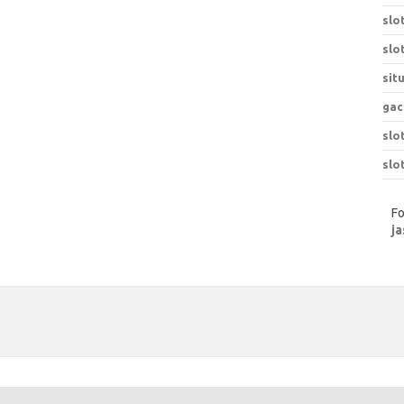
slo
slo
sit
gac
slo
slo
Fo
ja