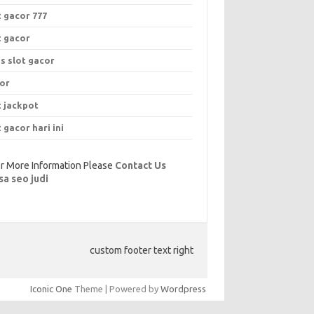
t gacor 777
t gacor
us slot gacor
or
t jackpot
t gacor hari ini
r More Information Please
Contact Us
sa seo judi
custom footer text right
Iconic One
Theme | Powered by
Wordpress