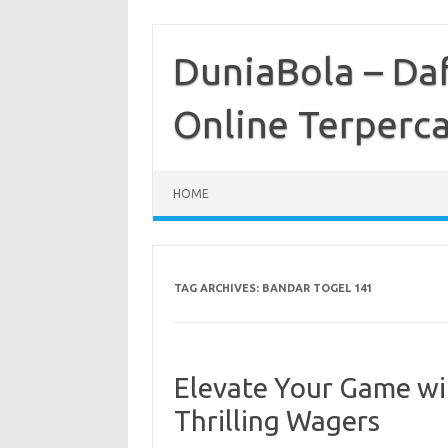
Skip
to
content
DuniaBola – Daf
Online Terperc
HOME
TAG ARCHIVES:
BANDAR TOGEL 141
Elevate Your Game wi
Thrilling Wagers