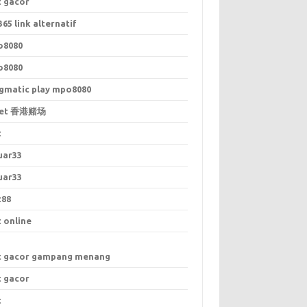
t gacor
365 link alternatif
o8080
o8080
gmatic play mpo8080
bet 香港赌场
t
uar33
uar33
t88
t online
t gacor gampang menang
t gacor
t