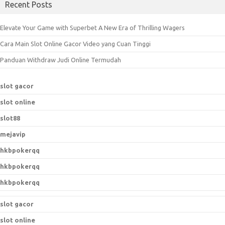
Recent Posts
r
c
Elevate Your Game with Superbet A New Era of Thrilling Wagers
h
Cara Main Slot Online Gacor Video yang Cuan Tinggi
f
o
Panduan Withdraw Judi Online Termudah
r
:
slot gacor
slot online
slot88
mejavip
hkbpokerqq
hkbpokerqq
hkbpokerqq
slot gacor
slot online