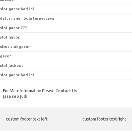
slot gacor hari ini
daftar agen bola terpercaya
slot gacor 777
slot gacor
situs slot gacor
gacor
slot jackpot
slot gacor hari ini
For More Information Please
Contact Us
jasa seo judi
custom footer text left
custom footer text right