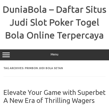
Skip
to
DuniaBola – Daftar Situs
content
Judi Slot Poker Togel
Bola Online Terpercaya
Menu
TAG ARCHIVES:
PRIMBON JUDI BOLA SETAN
Elevate Your Game with Superbet
A New Era of Thrilling Wagers