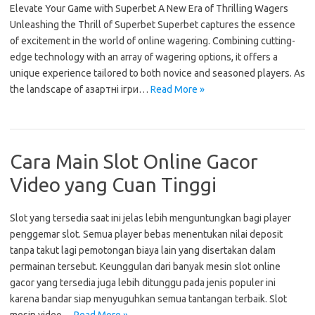
Elevate Your Game with Superbet A New Era of Thrilling Wagers
Unleashing the Thrill of Superbet Superbet captures the essence
of excitement in the world of online wagering. Combining cutting-
edge technology with an array of wagering options, it offers a
unique experience tailored to both novice and seasoned players. As
the landscape of азартні ігри…
Read More »
Cara Main Slot Online Gacor
Video yang Cuan Tinggi
Slot yang tersedia saat ini jelas lebih menguntungkan bagi player
penggemar slot. Semua player bebas menentukan nilai deposit
tanpa takut lagi pemotongan biaya lain yang disertakan dalam
permainan tersebut. Keunggulan dari banyak mesin slot online
gacor yang tersedia juga lebih ditunggu pada jenis populer ini
karena bandar siap menyuguhkan semua tantangan terbaik. Slot