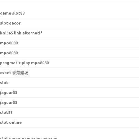
game slot88
slot gacor
koi365 link alternatif
mpo8080
mpo8080
pragmatic play mpo8080
csbet 香港赌场
slot
jaguar33
jaguar33
slot88
slot online
slot gacor gampang menang