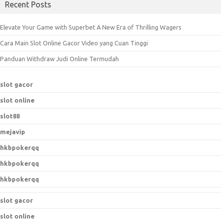
Recent Posts
r
c
Elevate Your Game with Superbet A New Era of Thrilling Wagers
h
Cara Main Slot Online Gacor Video yang Cuan Tinggi
f
o
Panduan Withdraw Judi Online Termudah
r
:
slot gacor
slot online
slot88
mejavip
hkbpokerqq
hkbpokerqq
hkbpokerqq
slot gacor
slot online