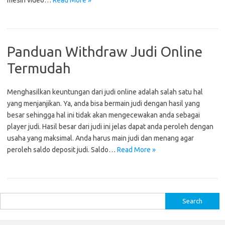
mesin video…
Read More »
Panduan Withdraw Judi Online
Termudah
Menghasilkan keuntungan dari judi online adalah salah satu hal
yang menjanjikan. Ya, anda bisa bermain judi dengan hasil yang
besar sehingga hal ini tidak akan mengecewakan anda sebagai
player judi. Hasil besar dari judi ini jelas dapat anda peroleh dengan
usaha yang maksimal. Anda harus main judi dan menang agar
peroleh saldo deposit judi. Saldo…
Read More »
S
e
a