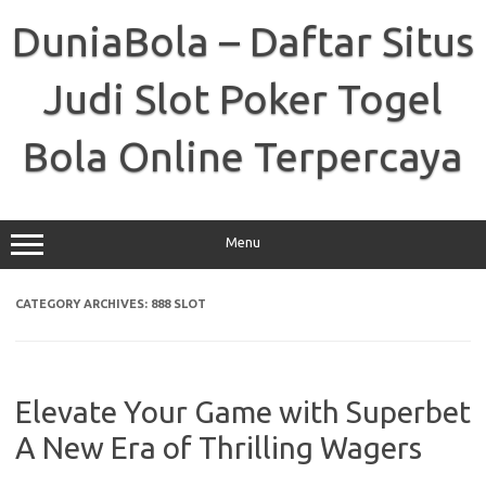
Skip
to
DuniaBola – Daftar Situs
content
Judi Slot Poker Togel
Bola Online Terpercaya
Menu
CATEGORY ARCHIVES:
888 SLOT
Elevate Your Game with Superbet
A New Era of Thrilling Wagers