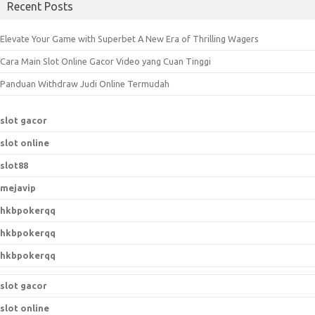
Recent Posts
r
c
Elevate Your Game with Superbet A New Era of Thrilling Wagers
h
Cara Main Slot Online Gacor Video yang Cuan Tinggi
f
o
Panduan Withdraw Judi Online Termudah
r
:
slot gacor
slot online
slot88
mejavip
hkbpokerqq
hkbpokerqq
hkbpokerqq
slot gacor
slot online