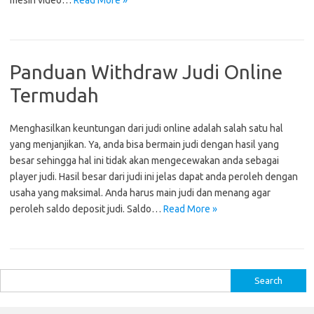
mesin video…
Read More »
Panduan Withdraw Judi Online
Termudah
Menghasilkan keuntungan dari judi online adalah salah satu hal
yang menjanjikan. Ya, anda bisa bermain judi dengan hasil yang
besar sehingga hal ini tidak akan mengecewakan anda sebagai
player judi. Hasil besar dari judi ini jelas dapat anda peroleh dengan
usaha yang maksimal. Anda harus main judi dan menang agar
peroleh saldo deposit judi. Saldo…
Read More »
S
e
a