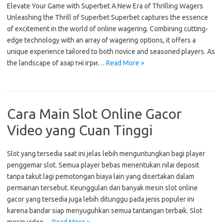
Elevate Your Game with Superbet A New Era of Thrilling Wagers
Unleashing the Thrill of Superbet Superbet captures the essence
of excitement in the world of online wagering. Combining cutting-
edge technology with an array of wagering options, it offers a
unique experience tailored to both novice and seasoned players. As
the landscape of азартні ігри…
Read More »
Cara Main Slot Online Gacor
Video yang Cuan Tinggi
Slot yang tersedia saat ini jelas lebih menguntungkan bagi player
penggemar slot. Semua player bebas menentukan nilai deposit
tanpa takut lagi pemotongan biaya lain yang disertakan dalam
permainan tersebut. Keunggulan dari banyak mesin slot online
gacor yang tersedia juga lebih ditunggu pada jenis populer ini
karena bandar siap menyuguhkan semua tantangan terbaik. Slot