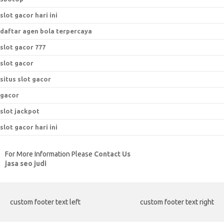
slot gacor hari ini
daftar agen bola terpercaya
slot gacor 777
slot gacor
situs slot gacor
gacor
slot jackpot
slot gacor hari ini
For More Information Please
Contact Us
jasa seo judi
custom footer text left
custom footer text right