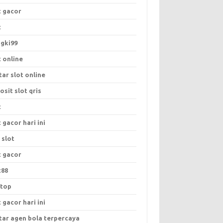
t gacor
t
gki99
t online
tar slot online
osit slot qris
t
t gacor hari ini
 slot
t gacor
t88
top
t gacor hari ini
tar agen bola terpercaya