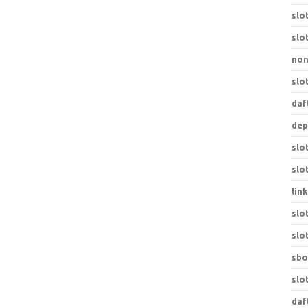
slo
slo
non
slo
daf
dep
slo
slo
link
slo
slo
sbo
slo
daf