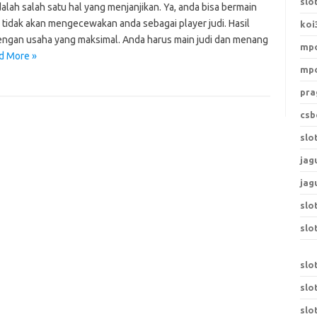
slo
alah salah satu hal yang menjanjikan. Ya, anda bisa bermain
i tidak akan mengecewakan anda sebagai player judi. Hasil
koi
h dengan usaha yang maksimal. Anda harus main judi dan menang
mp
d More »
mp
pra
cs
slo
jag
jag
slo
slo
slo
slo
slo