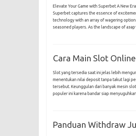
Elevate Your Game with Superbet A New Era 
Superbet captures the essence of excitemen
technology with an array of wagering options
seasoned players. As the landscape of аза
Cara Main Slot Onlin
Slot yang tersedia saat ini jelas lebih men
menentukan nilai deposit tanpa takut lagi p
tersebut. Keunggulan dari banyak mesin slot 
populer ini karena bandar siap menyuguhka
Panduan Withdraw Ju