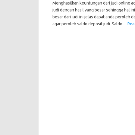
Menghasilkan keuntungan dari judi online ad
judi dengan hasil yang besar sehingga hal in
besar dari judi ini jelas dapat anda perole
agar peroleh saldo deposit judi. Saldo…
Rea