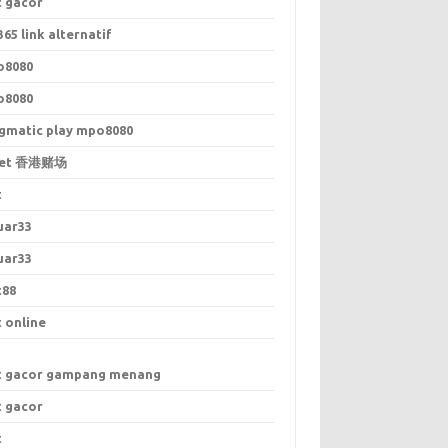
t gacor
365 link alternatif
o8080
o8080
gmatic play mpo8080
bet 香港赌场
t
uar33
uar33
t88
t online
t gacor gampang menang
t gacor
t