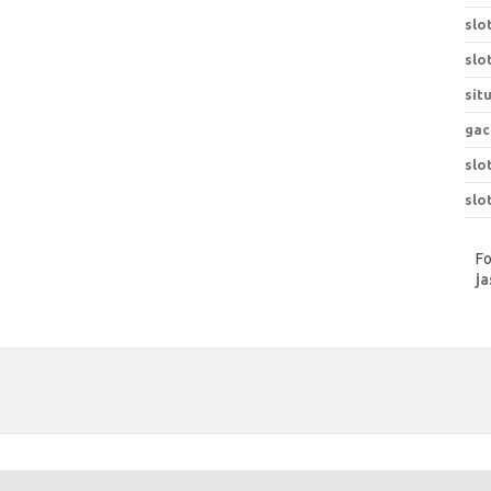
slo
slo
sit
gac
slo
slo
Fo
ja