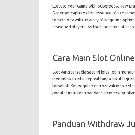
Elevate Your Game with Superbet A New Era 
Superbet captures the essence of excitemen
technology with an array of wagering options
seasoned players. As the landscape of аза
Cara Main Slot Onlin
Slot yang tersedia saat ini jelas lebih men
menentukan nilai deposit tanpa takut lagi p
tersebut. Keunggulan dari banyak mesin slot 
populer ini karena bandar siap menyuguhka
Panduan Withdraw Ju