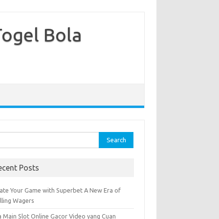
Togel Bola
rch
ecent Posts
vate Your Game with Superbet A New Era of
lling Wagers
a Main Slot Online Gacor Video yang Cuan