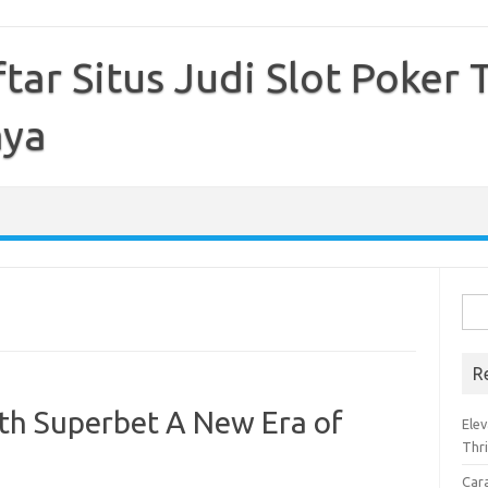
tar Situs Judi Slot Poker 
aya
Sea
for:
R
th Superbet A New Era of
Ele
Thri
Car