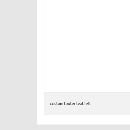
custom footer text left