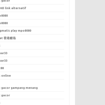
t gacor
365 link alternatif
o8080
o8080
gmatic play mpo8080
bet 香港赌场
t
uar33
uar33
t88
t online
t gacor gampang menang
t gacor
t