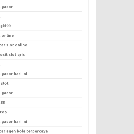
t gacor
t
gki99
t online
tar slot online
osit slot qris
t
t gacor hari ini
 slot
t gacor
t88
top
t gacor hari ini
tar agen bola terpercaya