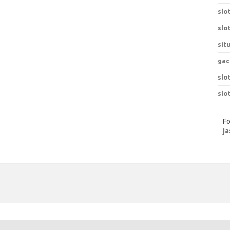
slo
slo
sit
gac
slo
slo
Fo
ja