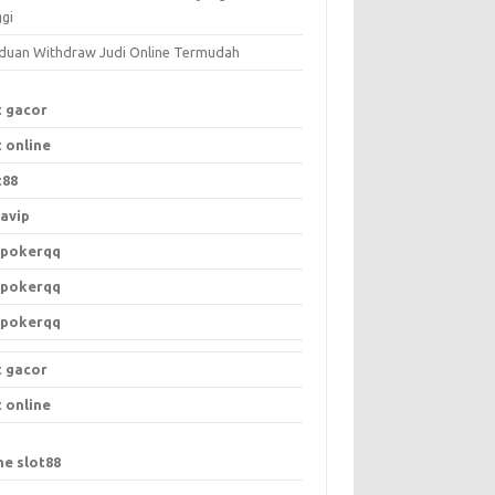
ggi
duan Withdraw Judi Online Termudah
t gacor
t online
t88
avip
bpokerqq
bpokerqq
bpokerqq
t gacor
t online
e slot88