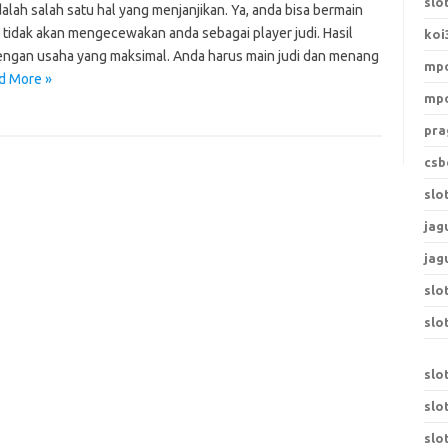
slo
alah salah satu hal yang menjanjikan. Ya, anda bisa bermain
i tidak akan mengecewakan anda sebagai player judi. Hasil
koi
h dengan usaha yang maksimal. Anda harus main judi dan menang
mp
d More »
mp
pra
cs
slo
jag
jag
slo
slo
slo
slo
slo