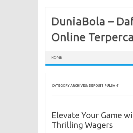
Skip
to
content
DuniaBola – Daf
Online Terperc
HOME
CATEGORY ARCHIVES:
DEPOSIT PULSA 41
Elevate Your Game wi
Thrilling Wagers