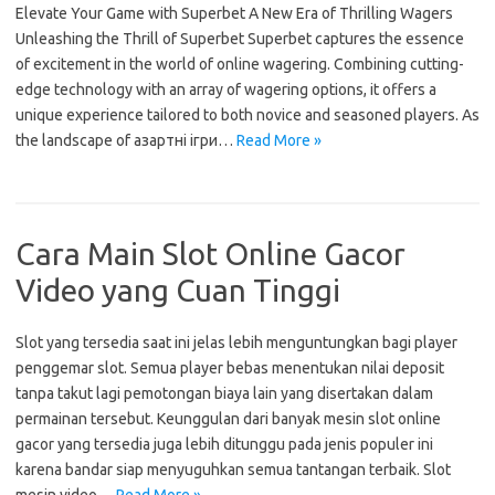
Elevate Your Game with Superbet A New Era of Thrilling Wagers
Unleashing the Thrill of Superbet Superbet captures the essence
of excitement in the world of online wagering. Combining cutting-
edge technology with an array of wagering options, it offers a
unique experience tailored to both novice and seasoned players. As
the landscape of азартні ігри…
Read More »
Cara Main Slot Online Gacor
Video yang Cuan Tinggi
Slot yang tersedia saat ini jelas lebih menguntungkan bagi player
penggemar slot. Semua player bebas menentukan nilai deposit
tanpa takut lagi pemotongan biaya lain yang disertakan dalam
permainan tersebut. Keunggulan dari banyak mesin slot online
gacor yang tersedia juga lebih ditunggu pada jenis populer ini
karena bandar siap menyuguhkan semua tantangan terbaik. Slot