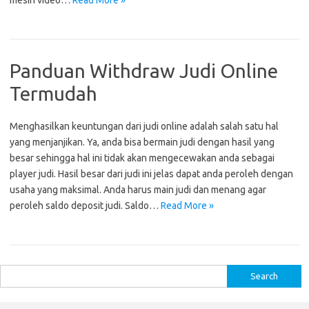
mesin video…
Read More »
Panduan Withdraw Judi Online
Termudah
Menghasilkan keuntungan dari judi online adalah salah satu hal
yang menjanjikan. Ya, anda bisa bermain judi dengan hasil yang
besar sehingga hal ini tidak akan mengecewakan anda sebagai
player judi. Hasil besar dari judi ini jelas dapat anda peroleh dengan
usaha yang maksimal. Anda harus main judi dan menang agar
peroleh saldo deposit judi. Saldo…
Read More »
S
e
a