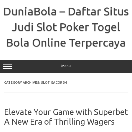
Skip
to
DuniaBola – Daftar Situs
content
Judi Slot Poker Togel
Bola Online Terpercaya
Menu
CATEGORY ARCHIVES:
SLOT GACOR 34
Elevate Your Game with Superbet
A New Era of Thrilling Wagers