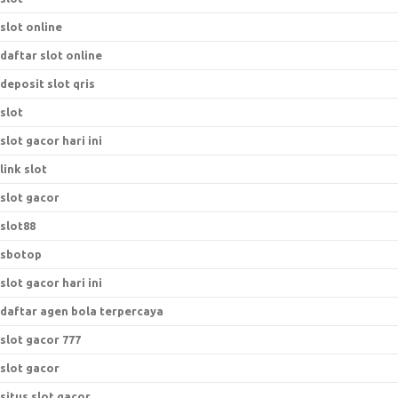
slot online
daftar slot online
deposit slot qris
slot
slot gacor hari ini
link slot
slot gacor
slot88
sbotop
slot gacor hari ini
daftar agen bola terpercaya
slot gacor 777
slot gacor
situs slot gacor