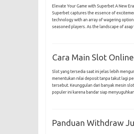
Elevate Your Game with Superbet A New Era 
Superbet captures the essence of excitemen
technology with an array of wagering options
seasoned players. As the landscape of аза
Cara Main Slot Onlin
Slot yang tersedia saat ini jelas lebih men
menentukan nilai deposit tanpa takut lagi p
tersebut. Keunggulan dari banyak mesin slot 
populer ini karena bandar siap menyuguhka
Panduan Withdraw Ju