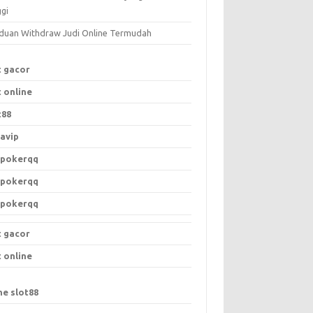
ggi
duan Withdraw Judi Online Termudah
t gacor
t online
t88
avip
bpokerqq
bpokerqq
bpokerqq
t gacor
t online
e slot88