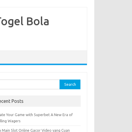
Togel Bola
rch
ecent Posts
vate Your Game with Superbet A New Era of
lling Wagers
a Main Slot Online Gacor Video yang Cuan