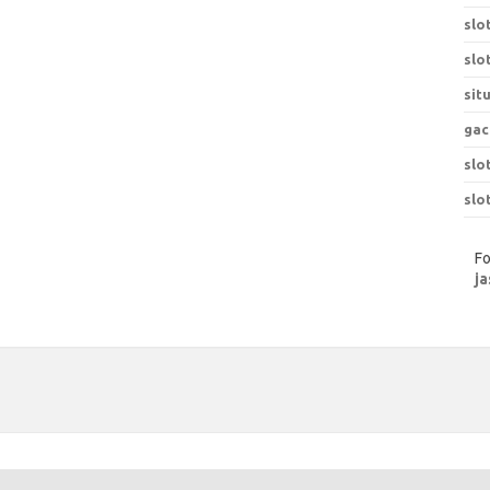
slo
slo
sit
gac
slo
slo
Fo
ja