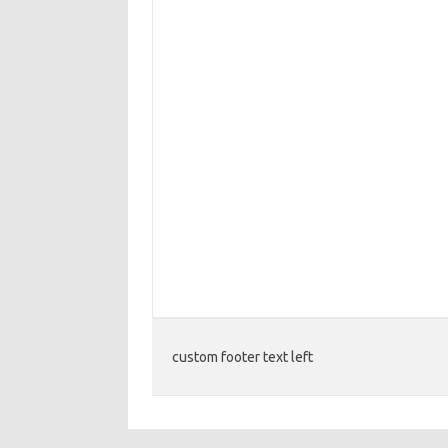
custom footer text left