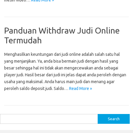
mesin video…
Read More »
Panduan Withdraw Judi Online
Termudah
Menghasilkan keuntungan dari judi online adalah salah satu hal
yang menjanjikan. Ya, anda bisa bermain judi dengan hasil yang
besar sehingga hal ini tidak akan mengecewakan anda sebagai
player judi. Hasil besar dari judi ini jelas dapat anda peroleh dengan
usaha yang maksimal. Anda harus main judi dan menang agar
peroleh saldo deposit judi. Saldo…
Read More »
S
e
a