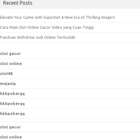
Recent Posts
r
c
Elevate Your Game with Superbet A New Era of Thrilling Wagers
h
Cara Main Slot Online Gacor Video yang Cuan Tinggi
f
o
Panduan Withdraw Judi Online Termudah
r
:
slot gacor
slot online
slot88
mejavip
hkbpokerqq
hkbpokerqq
hkbpokerqq
slot gacor
slot online