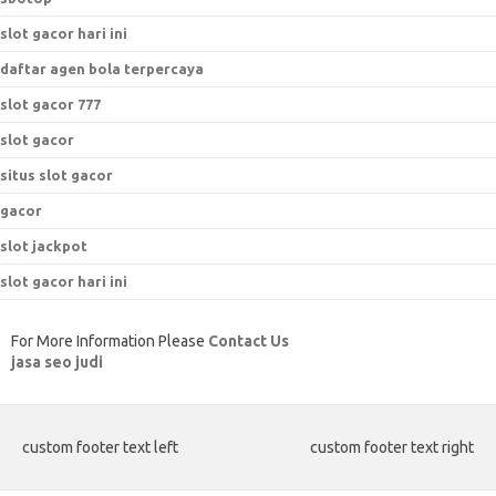
slot gacor hari ini
daftar agen bola terpercaya
slot gacor 777
slot gacor
situs slot gacor
gacor
slot jackpot
slot gacor hari ini
For More Information Please
Contact Us
jasa seo judi
custom footer text left
custom footer text right