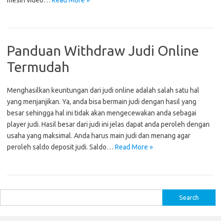
mesin video…
Read More »
Panduan Withdraw Judi Online
Termudah
Menghasilkan keuntungan dari judi online adalah salah satu hal
yang menjanjikan. Ya, anda bisa bermain judi dengan hasil yang
besar sehingga hal ini tidak akan mengecewakan anda sebagai
player judi. Hasil besar dari judi ini jelas dapat anda peroleh dengan
usaha yang maksimal. Anda harus main judi dan menang agar
peroleh saldo deposit judi. Saldo…
Read More »
S
e
a