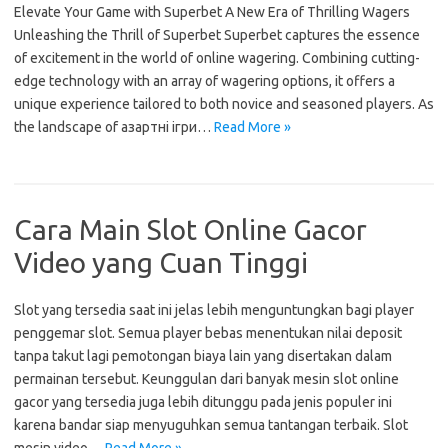
Elevate Your Game with Superbet A New Era of Thrilling Wagers
Unleashing the Thrill of Superbet Superbet captures the essence
of excitement in the world of online wagering. Combining cutting-
edge technology with an array of wagering options, it offers a
unique experience tailored to both novice and seasoned players. As
the landscape of азартні ігри…
Read More »
Cara Main Slot Online Gacor
Video yang Cuan Tinggi
Slot yang tersedia saat ini jelas lebih menguntungkan bagi player
penggemar slot. Semua player bebas menentukan nilai deposit
tanpa takut lagi pemotongan biaya lain yang disertakan dalam
permainan tersebut. Keunggulan dari banyak mesin slot online
gacor yang tersedia juga lebih ditunggu pada jenis populer ini
karena bandar siap menyuguhkan semua tantangan terbaik. Slot