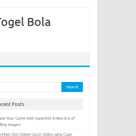
Togel Bola
rch
ecent Posts
vate Your Game with Superbet A New Era of
lling Wagers
a Main Slot Online Gacor Video yang Cuan