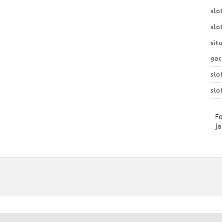
slo
slo
sit
gac
slo
slo
Fo
ja