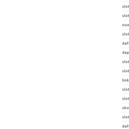
slo
slo
non
slo
daf
dep
slo
slo
link
slo
slo
sbo
slo
daf