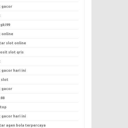
t gacor
t
gki99
t online
tar slot online
osit slot qris
t
t gacor hari ini
 slot
t gacor
t88
top
t gacor hari ini
tar agen bola terpercaya