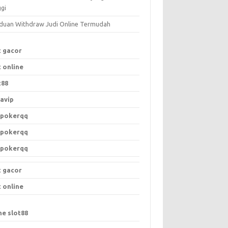
ggi
duan Withdraw Judi Online Termudah
t gacor
t online
t88
avip
bpokerqq
bpokerqq
bpokerqq
t gacor
t online
e slot88