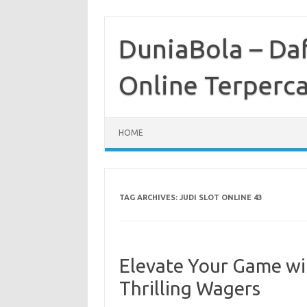
Skip
to
content
DuniaBola – Daf
Online Terperc
HOME
TAG ARCHIVES:
JUDI SLOT ONLINE 43
Elevate Your Game wi
Thrilling Wagers