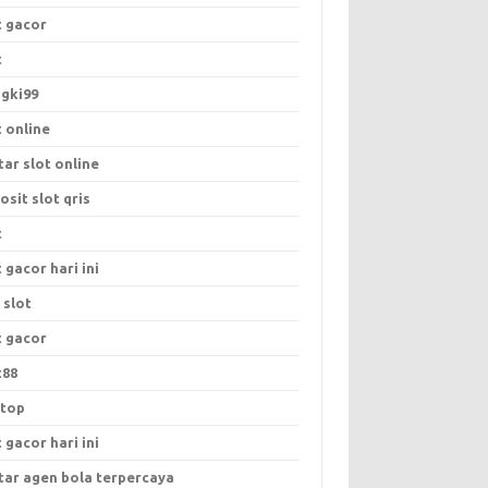
t gacor
t
gki99
t online
tar slot online
osit slot qris
t
t gacor hari ini
 slot
t gacor
t88
top
t gacor hari ini
tar agen bola terpercaya