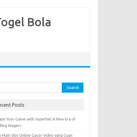
Togel Bola
rch
ecent Posts
vate Your Game with Superbet A New Era of
lling Wagers
a Main Slot Online Gacor Video yang Cuan