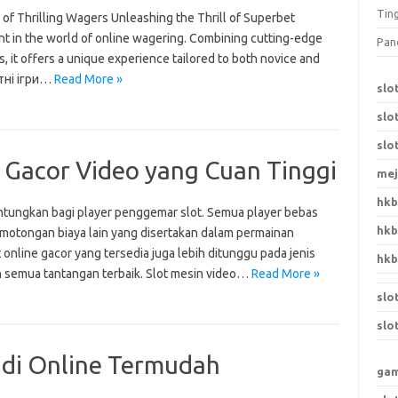
Tin
of Thrilling Wagers Unleashing the Thrill of Superbet
t in the world of online wagering. Combining cutting-edge
Pan
, it offers a unique experience tailored to both novice and
ртні ігри…
Read More »
slo
slo
slo
e Gacor Video yang Cuan Tinggi
mej
hk
guntungkan bagi player penggemar slot. Semua player bebas
hk
emotongan biaya lain yang disertakan dalam permainan
online gacor yang tersedia juga lebih ditunggu pada jenis
hk
n semua tantangan terbaik. Slot mesin video…
Read More »
slo
slo
di Online Termudah
gam