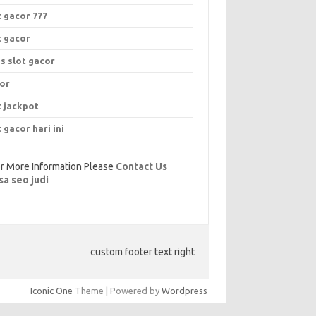
t gacor 777
t gacor
us slot gacor
or
t jackpot
t gacor hari ini
r More Information Please
Contact Us
sa seo judi
custom footer text right
Iconic One
Theme | Powered by
Wordpress