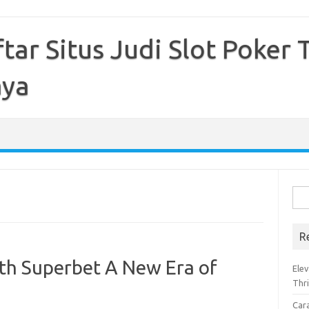
tar Situs Judi Slot Poker 
aya
Sea
for:
R
th Superbet A New Era of
Ele
Thri
Car