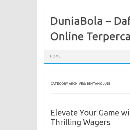
Skip
to
content
DuniaBola – Daf
Online Terperc
HOME
CATEGORY ARCHIVES:
BINTANG JUDI
Elevate Your Game wi
Thrilling Wagers