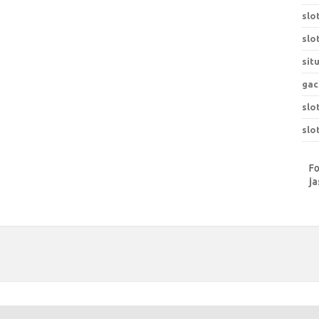
slo
slo
sit
gac
slo
slo
Fo
ja