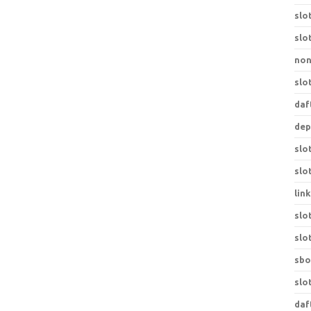
slo
slo
non
slo
daf
dep
slo
slo
link
slo
slo
sbo
slo
daf