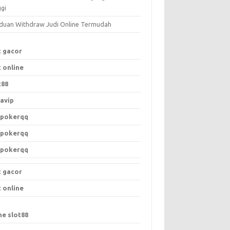
ggi
duan Withdraw Judi Online Termudah
t gacor
t online
t88
avip
bpokerqq
bpokerqq
bpokerqq
t gacor
t online
e slot88