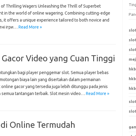
Tin
of Thrilling Wagers Unleashing the Thrill of Superbet
t in the world of online wagering. Combining cutting-edge
Pan
, it offers a unique experience tailored to both novice and
ртні ігри…
Read More »
slo
slo
slo
e Gacor Video yang Cuan Tinggi
mej
hk
guntungkan bagi player penggemar slot. Semua player bebas
hk
emotongan biaya lain yang disertakan dalam permainan
online gacor yang tersedia juga lebih ditunggu pada jenis
hk
n semua tantangan terbaik. Slot mesin video…
Read More »
slo
slo
di Online Termudah
gam