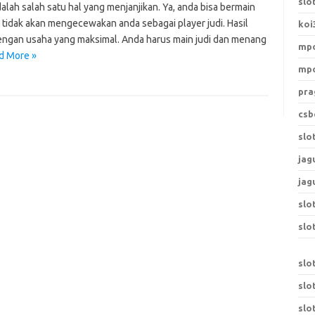
slo
alah salah satu hal yang menjanjikan. Ya, anda bisa bermain
i tidak akan mengecewakan anda sebagai player judi. Hasil
koi
h dengan usaha yang maksimal. Anda harus main judi dan menang
mp
d More »
mp
pra
cs
slo
jag
jag
slo
slo
slo
slo
slo