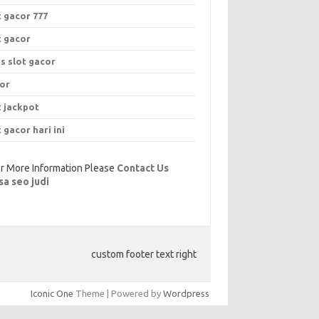
t gacor 777
t gacor
us slot gacor
or
t jackpot
t gacor hari ini
r More Information Please
Contact Us
sa seo judi
custom footer text right
Iconic One
Theme | Powered by
Wordpress