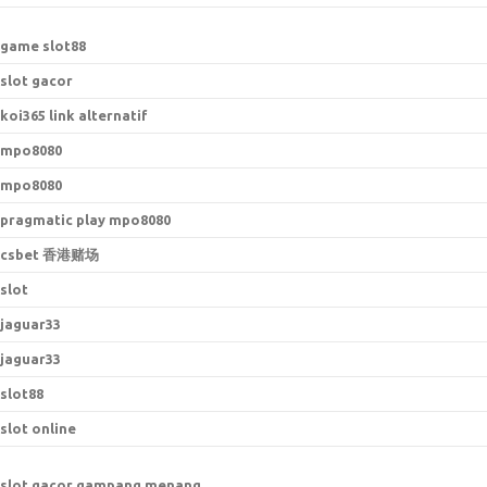
game slot88
slot gacor
koi365 link alternatif
mpo8080
mpo8080
pragmatic play mpo8080
csbet 香港赌场
slot
jaguar33
jaguar33
slot88
slot online
slot gacor gampang menang