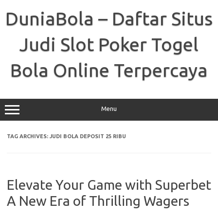
Skip
to
DuniaBola – Daftar Situs
content
Judi Slot Poker Togel
Bola Online Terpercaya
Menu
TAG ARCHIVES:
JUDI BOLA DEPOSIT 25 RIBU
Elevate Your Game with Superbet
A New Era of Thrilling Wagers