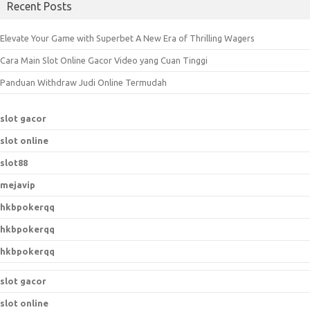
Recent Posts
r
c
Elevate Your Game with Superbet A New Era of Thrilling Wagers
h
Cara Main Slot Online Gacor Video yang Cuan Tinggi
f
o
Panduan Withdraw Judi Online Termudah
r
:
slot gacor
slot online
slot88
mejavip
hkbpokerqq
hkbpokerqq
hkbpokerqq
slot gacor
slot online