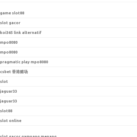
game slot88
slot gacor
koi365 link alternatif
mpo8080
mpo8080
pragmatic play mpo8080
csbet 香港赌场
slot
jaguar33
jaguar33
slot88
slot online
slot gacor gampang menang