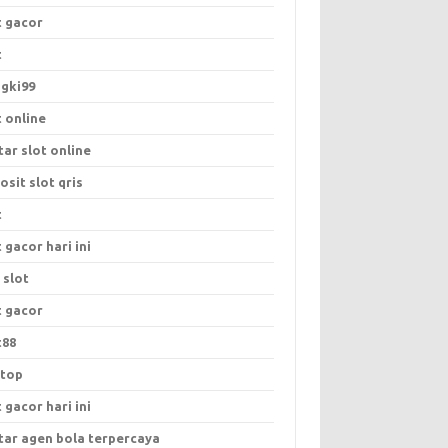
t gacor
t
gki99
t online
tar slot online
osit slot qris
t
t gacor hari ini
 slot
t gacor
t88
top
t gacor hari ini
tar agen bola terpercaya