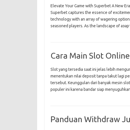
Elevate Your Game with Superbet A New Era 
Superbet captures the essence of excitemen
technology with an array of wagering options
seasoned players. As the landscape of аза
Cara Main Slot Onlin
Slot yang tersedia saat ini jelas lebih men
menentukan nilai deposit tanpa takut lagi p
tersebut. Keunggulan dari banyak mesin slot 
populer ini karena bandar siap menyuguhka
Panduan Withdraw Ju