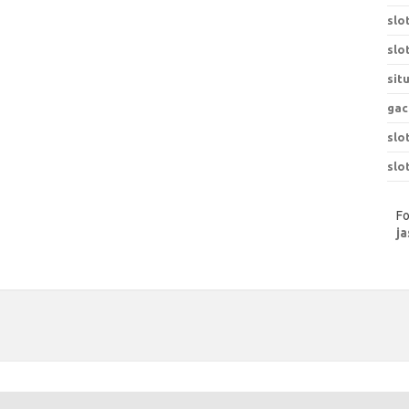
slo
slo
sit
gac
slo
slo
Fo
ja