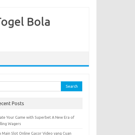
Togel Bola
rch
ecent Posts
vate Your Game with Superbet A New Era of
lling Wagers
a Main Slot Online Gacor Video yang Cuan