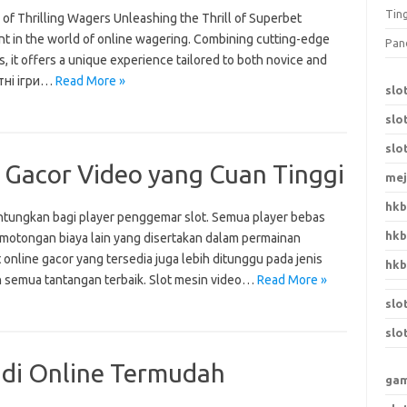
Tin
of Thrilling Wagers Unleashing the Thrill of Superbet
t in the world of online wagering. Combining cutting-edge
Pan
, it offers a unique experience tailored to both novice and
ртні ігри…
Read More »
slo
slo
slo
e Gacor Video yang Cuan Tinggi
mej
hk
guntungkan bagi player penggemar slot. Semua player bebas
hk
emotongan biaya lain yang disertakan dalam permainan
online gacor yang tersedia juga lebih ditunggu pada jenis
hk
n semua tantangan terbaik. Slot mesin video…
Read More »
slo
slo
di Online Termudah
gam