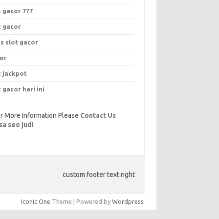
t gacor 777
t gacor
us slot gacor
or
t jackpot
t gacor hari ini
r More Information Please
Contact Us
sa seo judi
custom footer text right
Iconic One
Theme | Powered by
Wordpress