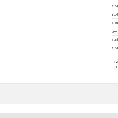
slo
slo
sit
gac
slo
slo
Fo
ja