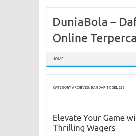
Skip
to
content
DuniaBola – Daf
Online Terperc
HOME
CATEGORY ARCHIVES:
BANDAR TOGEL 226
Elevate Your Game wi
Thrilling Wagers