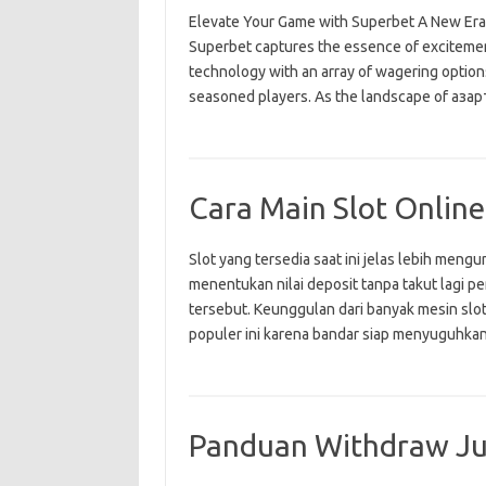
Elevate Your Game with Superbet A New Era 
Superbet captures the essence of excitemen
technology with an array of wagering options
seasoned players. As the landscape of аза
Cara Main Slot Onlin
Slot yang tersedia saat ini jelas lebih men
menentukan nilai deposit tanpa takut lagi p
tersebut. Keunggulan dari banyak mesin slot 
populer ini karena bandar siap menyuguhka
Panduan Withdraw Ju