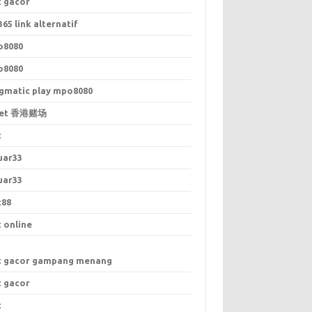
t gacor
365 link alternatif
o8080
o8080
gmatic play mpo8080
bet 香港赌场
t
uar33
uar33
t88
t online
t gacor gampang menang
t gacor
t