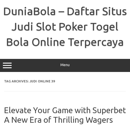
Skip
to
DuniaBola – Daftar Situs
content
Judi Slot Poker Togel
Bola Online Terpercaya
Menu
TAG ARCHIVES:
JUDI ONLINE 39
Elevate Your Game with Superbet
A New Era of Thrilling Wagers