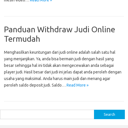
mesin video…
Read More »
Panduan Withdraw Judi Online
Termudah
Menghasilkan keuntungan dari judi online adalah salah satu hal
yang menjanjikan. Ya, anda bisa bermain judi dengan hasil yang
besar sehingga hal ini tidak akan mengecewakan anda sebagai
player judi. Hasil besar dari judi ini jelas dapat anda peroleh dengan
usaha yang maksimal. Anda harus main judi dan menang agar
peroleh saldo deposit judi. Saldo…
Read More »
S
e
a