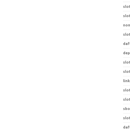
slo
slo
non
slo
daf
dep
slo
slo
link
slo
slo
sbo
slo
daf