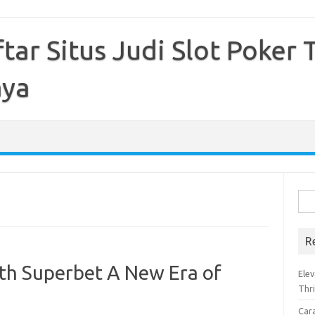
tar Situs Judi Slot Poker 
aya
Sea
for:
R
th Superbet A New Era of
Ele
Thri
Car