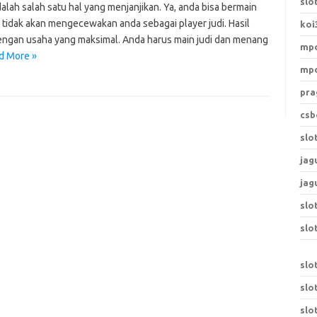
slo
alah salah satu hal yang menjanjikan. Ya, anda bisa bermain
i tidak akan mengecewakan anda sebagai player judi. Hasil
koi
h dengan usaha yang maksimal. Anda harus main judi dan menang
mp
d More »
mp
pra
cs
slo
jag
jag
slo
slo
slo
slo
slo