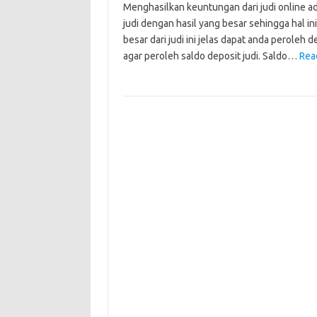
Menghasilkan keuntungan dari judi online ad
judi dengan hasil yang besar sehingga hal in
besar dari judi ini jelas dapat anda perole
agar peroleh saldo deposit judi. Saldo…
Rea