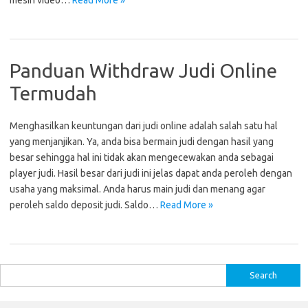
mesin video…
Read More »
Panduan Withdraw Judi Online
Termudah
Menghasilkan keuntungan dari judi online adalah salah satu hal
yang menjanjikan. Ya, anda bisa bermain judi dengan hasil yang
besar sehingga hal ini tidak akan mengecewakan anda sebagai
player judi. Hasil besar dari judi ini jelas dapat anda peroleh dengan
usaha yang maksimal. Anda harus main judi dan menang agar
peroleh saldo deposit judi. Saldo…
Read More »
S
e
a