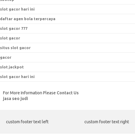
slot gacor hari ini
daftar agen bola terpercaya
slot gacor 777
slot gacor
situs slot gacor
gacor
slot jackpot
slot gacor hari ini
For More Information Please
Contact Us
jasa seo judi
custom footer text left
custom footer text right