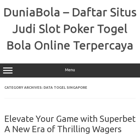
Skip
to
DuniaBola – Daftar Situs
content
Judi Slot Poker Togel
Bola Online Terpercaya
Menu
CATEGORY ARCHIVES:
DATA TOGEL SINGAPORE
Elevate Your Game with Superbet
A New Era of Thrilling Wagers