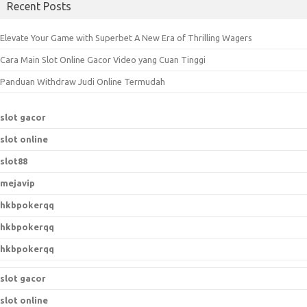
Recent Posts
r
c
Elevate Your Game with Superbet A New Era of Thrilling Wagers
h
Cara Main Slot Online Gacor Video yang Cuan Tinggi
f
o
Panduan Withdraw Judi Online Termudah
r
:
slot gacor
slot online
slot88
mejavip
hkbpokerqq
hkbpokerqq
hkbpokerqq
slot gacor
slot online