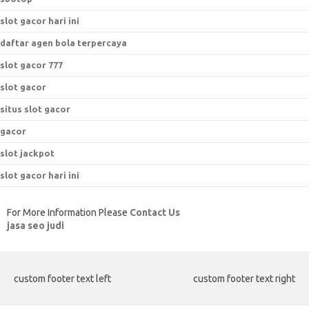
slot gacor hari ini
daftar agen bola terpercaya
slot gacor 777
slot gacor
situs slot gacor
gacor
slot jackpot
slot gacor hari ini
For More Information Please
Contact Us
jasa seo judi
custom footer text left
custom footer text right