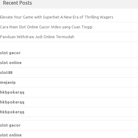
Recent Posts
r
c
Elevate Your Game with Superbet A New Era of Thrilling Wagers
h
Cara Main Slot Online Gacor Video yang Cuan Tinggi
f
o
Panduan Withdraw Judi Online Termudah
r
:
slot gacor
slot online
slot88
mejavip
hkbpokerqq
hkbpokerqq
hkbpokerqq
slot gacor
slot online