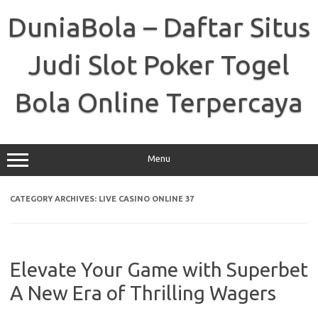
Skip
to
DuniaBola – Daftar Situs
content
Judi Slot Poker Togel
Bola Online Terpercaya
Menu
CATEGORY ARCHIVES:
LIVE CASINO ONLINE 37
Elevate Your Game with Superbet
A New Era of Thrilling Wagers