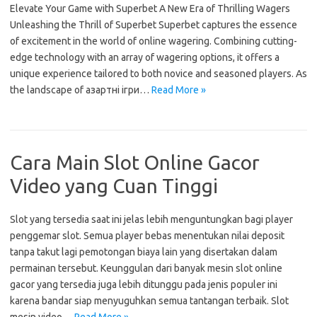
Elevate Your Game with Superbet A New Era of Thrilling Wagers
Unleashing the Thrill of Superbet Superbet captures the essence
of excitement in the world of online wagering. Combining cutting-
edge technology with an array of wagering options, it offers a
unique experience tailored to both novice and seasoned players. As
the landscape of азартні ігри…
Read More »
Cara Main Slot Online Gacor
Video yang Cuan Tinggi
Slot yang tersedia saat ini jelas lebih menguntungkan bagi player
penggemar slot. Semua player bebas menentukan nilai deposit
tanpa takut lagi pemotongan biaya lain yang disertakan dalam
permainan tersebut. Keunggulan dari banyak mesin slot online
gacor yang tersedia juga lebih ditunggu pada jenis populer ini
karena bandar siap menyuguhkan semua tantangan terbaik. Slot