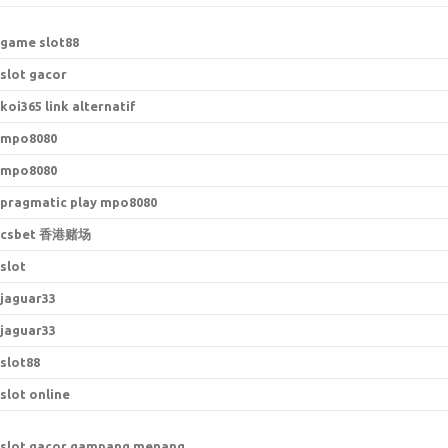
game slot88
slot gacor
koi365 link alternatif
mpo8080
mpo8080
pragmatic play mpo8080
csbet 香港赌场
slot
jaguar33
jaguar33
slot88
slot online
slot gacor gampang menang