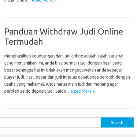
mesin video…
Read More »
Panduan Withdraw Judi Online
Termudah
Menghasilkan keuntungan dari judi online adalah salah satu hal
yang menjanjikan. Ya, anda bisa bermain judi dengan hasil yang
besar sehingga hal ini tidak akan mengecewakan anda sebagai
player judi. Hasil besar dari judi ini jelas dapat anda peroleh dengan
usaha yang maksimal. Anda harus main judi dan menang agar
peroleh saldo deposit judi. Saldo…
Read More »
S
e
a