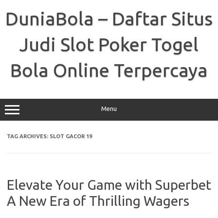
Skip
to
DuniaBola – Daftar Situs
content
Judi Slot Poker Togel
Bola Online Terpercaya
Menu
TAG ARCHIVES:
SLOT GACOR 19
Elevate Your Game with Superbet
A New Era of Thrilling Wagers