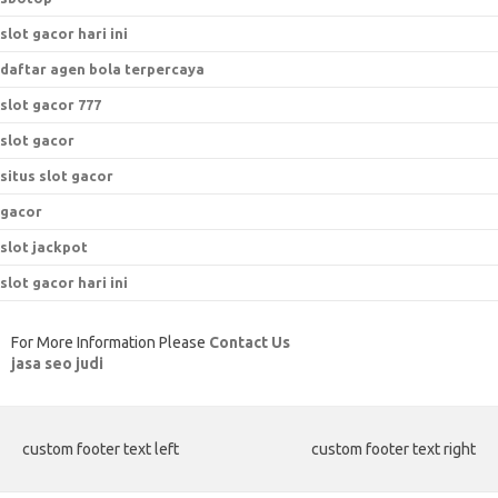
slot gacor hari ini
daftar agen bola terpercaya
slot gacor 777
slot gacor
situs slot gacor
gacor
slot jackpot
slot gacor hari ini
For More Information Please
Contact Us
jasa seo judi
custom footer text left
custom footer text right