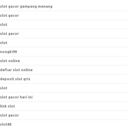
slot gacor gampang menang
slot gacor
slot
slot gacor
slot
nongki99
slot online
daftar slot online
deposit slot qris
slot
slot gacor hari ini
link slot
slot gacor
slot88