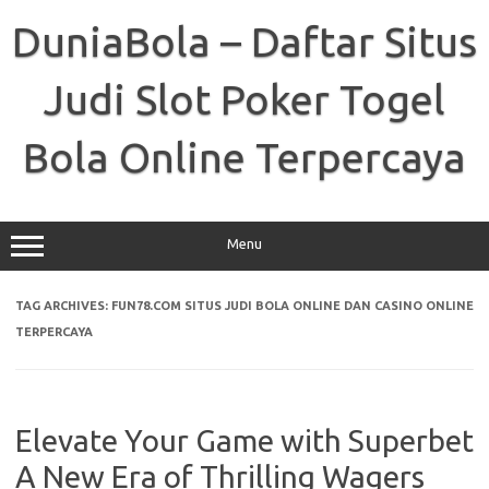
Skip
to
DuniaBola – Daftar Situs
content
Judi Slot Poker Togel
Bola Online Terpercaya
Menu
TAG ARCHIVES:
FUN78.COM SITUS JUDI BOLA ONLINE DAN CASINO ONLINE
TERPERCAYA
Elevate Your Game with Superbet
A New Era of Thrilling Wagers