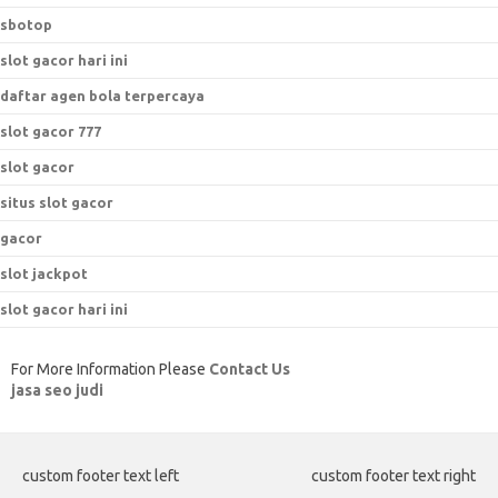
sbotop
slot gacor hari ini
daftar agen bola terpercaya
slot gacor 777
slot gacor
situs slot gacor
gacor
slot jackpot
slot gacor hari ini
For More Information Please
Contact Us
jasa seo judi
custom footer text left
custom footer text right