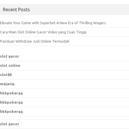
a
Recent Posts
r
c
Elevate Your Game with Superbet A New Era of Thrilling Wagers
h
Cara Main Slot Online Gacor Video yang Cuan Tinggi
f
o
Panduan Withdraw Judi Online Termudah
r
:
slot gacor
slot online
slot88
mejavip
hkbpokerqq
hkbpokerqq
hkbpokerqq
slot gacor