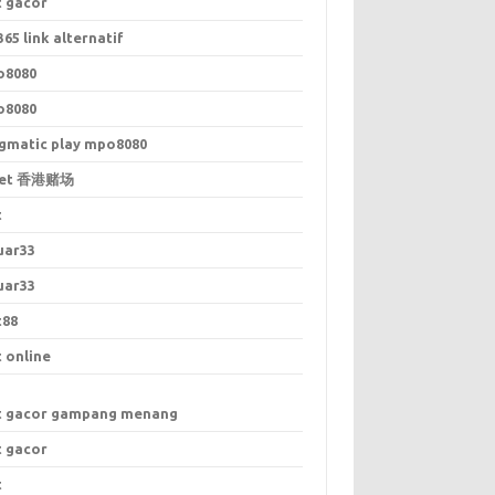
t gacor
365 link alternatif
o8080
o8080
gmatic play mpo8080
bet 香港赌场
t
uar33
uar33
t88
t online
t gacor gampang menang
t gacor
t