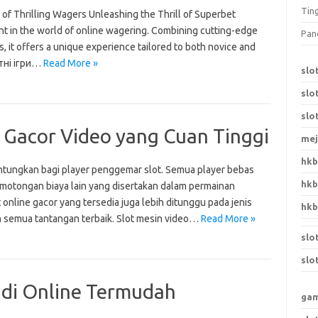
Tin
of Thrilling Wagers Unleashing the Thrill of Superbet
t in the world of online wagering. Combining cutting-edge
Pan
, it offers a unique experience tailored to both novice and
ртні ігри…
Read More »
slo
slo
slo
e Gacor Video yang Cuan Tinggi
mej
hk
guntungkan bagi player penggemar slot. Semua player bebas
hk
emotongan biaya lain yang disertakan dalam permainan
online gacor yang tersedia juga lebih ditunggu pada jenis
hk
n semua tantangan terbaik. Slot mesin video…
Read More »
slo
slo
di Online Termudah
gam