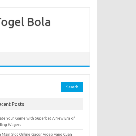
Togel Bola
rch
ecent Posts
vate Your Game with Superbet A New Era of
lling Wagers
a Main Slot Online Gacor Video yang Cuan