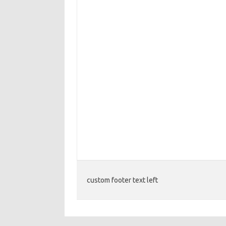
custom footer text left