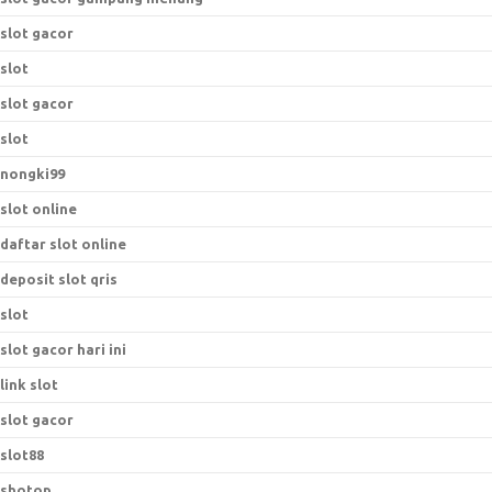
slot gacor
slot
slot gacor
slot
nongki99
slot online
daftar slot online
deposit slot qris
slot
slot gacor hari ini
link slot
slot gacor
slot88
sbotop