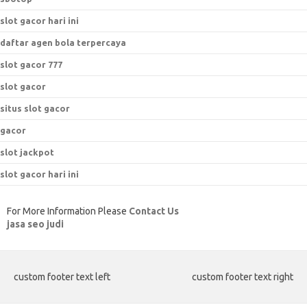
slot gacor hari ini
daftar agen bola terpercaya
slot gacor 777
slot gacor
situs slot gacor
gacor
slot jackpot
slot gacor hari ini
For More Information Please
Contact Us
jasa seo judi
custom footer text left
custom footer text right