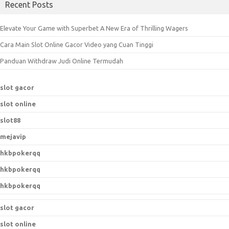
Recent Posts
r
c
Elevate Your Game with Superbet A New Era of Thrilling Wagers
h
Cara Main Slot Online Gacor Video yang Cuan Tinggi
f
o
Panduan Withdraw Judi Online Termudah
r
:
slot gacor
slot online
slot88
mejavip
hkbpokerqq
hkbpokerqq
hkbpokerqq
slot gacor
slot online