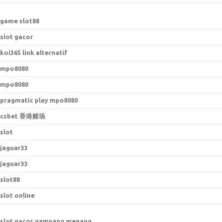
game slot88
slot gacor
koi365 link alternatif
mpo8080
mpo8080
pragmatic play mpo8080
csbet 香港赌场
slot
jaguar33
jaguar33
slot88
slot online
slot gacor gampang menang