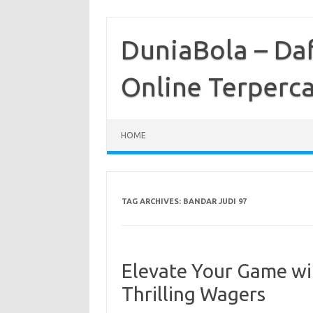
Skip
to
content
DuniaBola – Daf
Online Terperc
HOME
TAG ARCHIVES:
BANDAR JUDI 97
Elevate Your Game wi
Thrilling Wagers