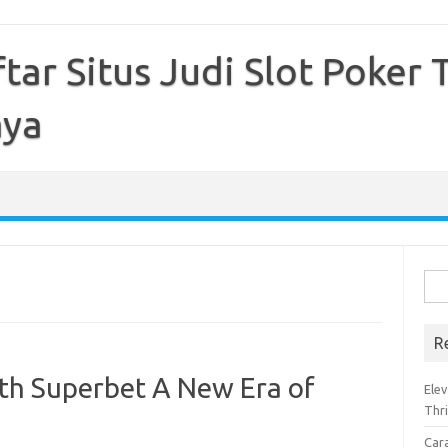
tar Situs Judi Slot Poker 
aya
Sea
for:
R
th Superbet A New Era of
Ele
Thri
Car