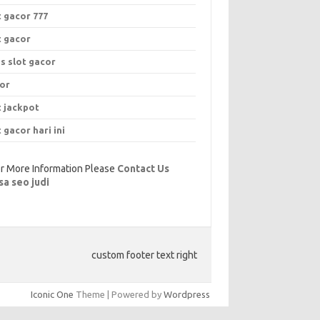
t gacor 777
t gacor
us slot gacor
or
t jackpot
t gacor hari ini
r More Information Please
Contact Us
sa seo judi
custom footer text right
Iconic One
Theme | Powered by
Wordpress