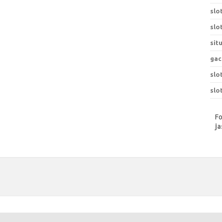
slo
slo
sit
gac
slo
slo
Fo
ja