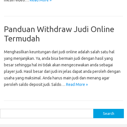
mesin video…
Read More »
Panduan Withdraw Judi Online
Termudah
Menghasilkan keuntungan dari judi online adalah salah satu hal
yang menjanjikan. Ya, anda bisa bermain judi dengan hasil yang
besar sehingga hal ini tidak akan mengecewakan anda sebagai
player judi. Hasil besar dari judi ini jelas dapat anda peroleh dengan
usaha yang maksimal. Anda harus main judi dan menang agar
peroleh saldo deposit judi. Saldo…
Read More »
S
e
a