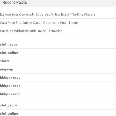
Recent Posts
r
c
Elevate Your Game with Superbet A New Era of Thrilling Wagers
h
Cara Main Slot Online Gacor Video yang Cuan Tinggi
f
o
Panduan Withdraw Judi Online Termudah
r
:
slot gacor
slot online
slot88
mejavip
hkbpokerqq
hkbpokerqq
hkbpokerqq
slot gacor
slot online