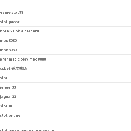
game slot88
slot gacor
koi365 link alternatif
mpo8080
mpo8080
pragmatic play mpo8080
csbet 香港赌场
slot
jaguar33
jaguar33
slot88
slot online
slot gacor gampang menang