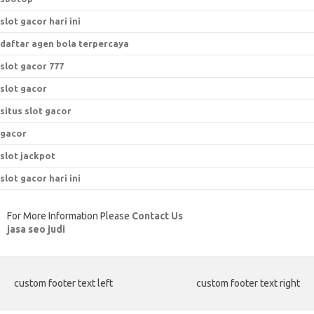
slot gacor hari ini
daftar agen bola terpercaya
slot gacor 777
slot gacor
situs slot gacor
gacor
slot jackpot
slot gacor hari ini
For More Information Please
Contact Us
jasa seo judi
custom footer text left
custom footer text right