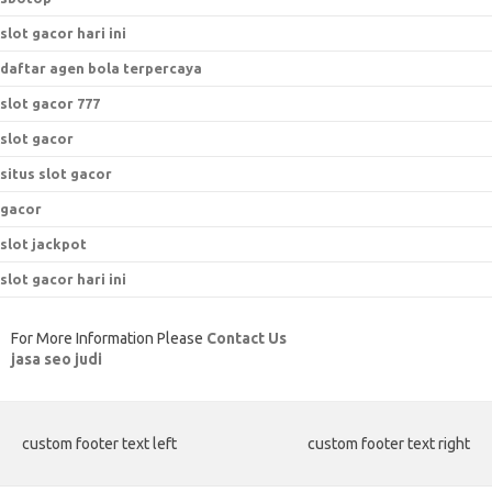
slot gacor hari ini
daftar agen bola terpercaya
slot gacor 777
slot gacor
situs slot gacor
gacor
slot jackpot
slot gacor hari ini
For More Information Please
Contact Us
jasa seo judi
custom footer text left
custom footer text right