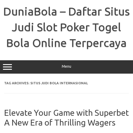
Skip
to
DuniaBola – Daftar Situs
content
Judi Slot Poker Togel
Bola Online Terpercaya
Menu
TAG ARCHIVES:
SITUS JUDI BOLA INTERNASIONAL
Elevate Your Game with Superbet
A New Era of Thrilling Wagers