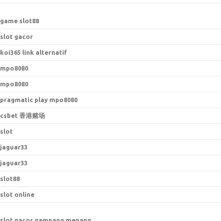
game slot88
slot gacor
koi365 link alternatif
mpo8080
mpo8080
pragmatic play mpo8080
csbet 香港赌场
slot
jaguar33
jaguar33
slot88
slot online
slot gacor gampang menang