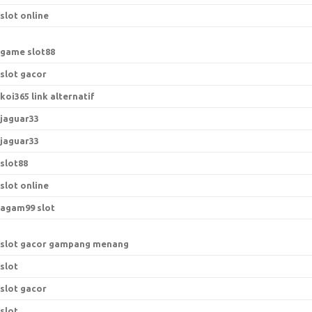
slot online
game slot88
slot gacor
koi365 link alternatif
jaguar33
jaguar33
slot88
slot online
agam99 slot
slot gacor gampang menang
slot
slot gacor
slot