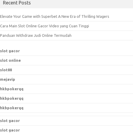
Recent Posts
r
c
Elevate Your Game with Superbet A New Era of Thrilling Wagers
h
Cara Main Slot Online Gacor Video yang Cuan Tinggi
f
o
Panduan Withdraw Judi Online Termudah
r
:
slot gacor
slot online
slot88
mejavip
hkbpokerqq
hkbpokerqq
hkbpokerqq
slot gacor
slot gacor