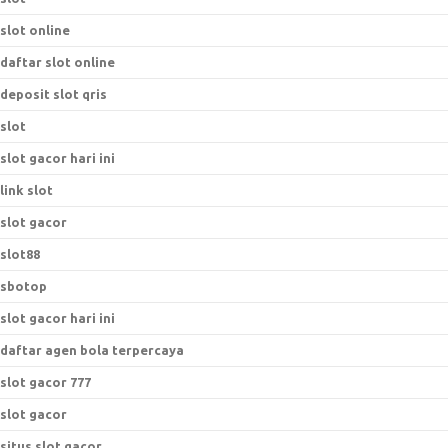
slot online
daftar slot online
deposit slot qris
slot
slot gacor hari ini
link slot
slot gacor
slot88
sbotop
slot gacor hari ini
daftar agen bola terpercaya
slot gacor 777
slot gacor
situs slot gacor