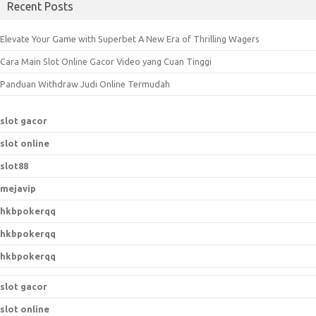
Recent Posts
r
c
Elevate Your Game with Superbet A New Era of Thrilling Wagers
h
Cara Main Slot Online Gacor Video yang Cuan Tinggi
f
o
Panduan Withdraw Judi Online Termudah
r
:
slot gacor
slot online
slot88
mejavip
hkbpokerqq
hkbpokerqq
hkbpokerqq
slot gacor
slot online