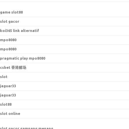
game slot88
slot gacor
koi365 link alternatif
mpo8080
mpo8080
pragmatic play mpo8080
csbet 香港赌场
slot
jaguar33
jaguar33
slot88
slot online
slot gacor gampang menang