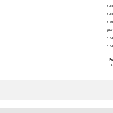
slo
slo
sit
gac
slo
slo
Fo
ja