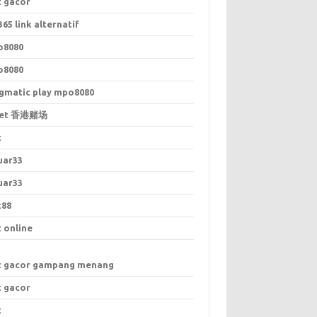
t gacor
365 link alternatif
o8080
o8080
gmatic play mpo8080
bet 香港赌场
t
uar33
uar33
t88
t online
t gacor gampang menang
t gacor
t