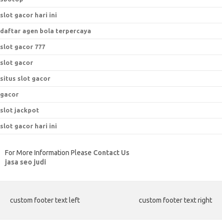
slot gacor hari ini
daftar agen bola terpercaya
slot gacor 777
slot gacor
situs slot gacor
gacor
slot jackpot
slot gacor hari ini
For More Information Please
Contact Us
jasa seo judi
custom footer text left
custom footer text right