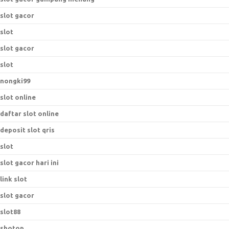
slot gacor
slot
slot gacor
slot
nongki99
slot online
daftar slot online
deposit slot qris
slot
slot gacor hari ini
link slot
slot gacor
slot88
sbotop