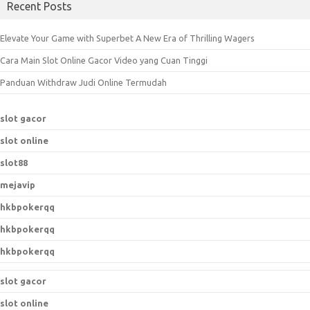
Recent Posts
r
c
Elevate Your Game with Superbet A New Era of Thrilling Wagers
h
Cara Main Slot Online Gacor Video yang Cuan Tinggi
f
o
Panduan Withdraw Judi Online Termudah
r
:
slot gacor
slot online
slot88
mejavip
hkbpokerqq
hkbpokerqq
hkbpokerqq
slot gacor
slot online