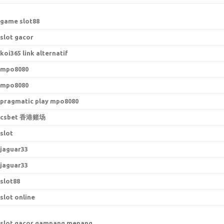
game slot88
slot gacor
koi365 link alternatif
mpo8080
mpo8080
pragmatic play mpo8080
csbet 香港赌场
slot
jaguar33
jaguar33
slot88
slot online
slot gacor gampang menang