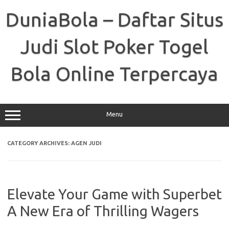
Skip
to
DuniaBola – Daftar Situs
content
Judi Slot Poker Togel
Bola Online Terpercaya
Menu
CATEGORY ARCHIVES:
AGEN JUDI
Elevate Your Game with Superbet
A New Era of Thrilling Wagers